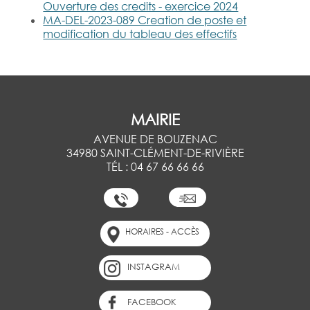
Ouverture des credits - exercice 2024
MA-DEL-2023-089 Creation de poste et
modification du tableau des effectifs
MAIRIE
AVENUE DE BOUZENAC
34980 SAINT-CLÉMENT-DE-RIVIÈRE
TÉL : 04 67 66 66 66
HORAIRES - ACCÈS
INSTAGRAM
FACEBOOK