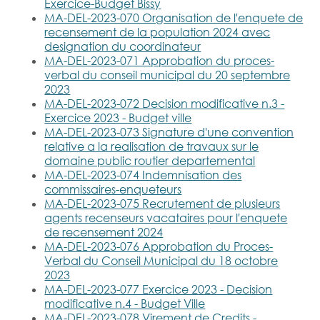
Exercice-Budget Bissy
MA-DEL-2023-070 Organisation de l'enquete de
recensement de la population 2024 avec
designation du coordinateur
MA-DEL-2023-071 Approbation du proces-
verbal du conseil municipal du 20 septembre
2023
MA-DEL-2023-072 Decision modificative n.3 -
Exercice 2023 - Budget ville
MA-DEL-2023-073 Signature d'une convention
relative a la realisation de travaux sur le
domaine public routier departemental
MA-DEL-2023-074 Indemnisation des
commissaires-enqueteurs
MA-DEL-2023-075 Recrutement de plusieurs
agents recenseurs vacataires pour l'enquete
de recensement 2024
MA-DEL-2023-076 Approbation du Proces-
Verbal du Conseil Municipal du 18 octobre
2023
MA-DEL-2023-077 Exercice 2023 - Decision
modificative n.4 - Budget Ville
MA-DEL-2023-078 Virement de Credits -