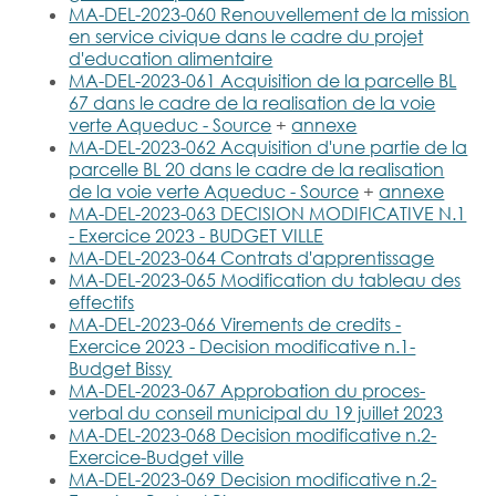
MA-DEL-2023-060 Renouvellement de la mission
en service civique dans le cadre du projet
d'education alimentaire
MA-DEL-2023-061 Acquisition de la parcelle BL
67 dans le cadre de la realisation de la voie
verte Aqueduc - Source
+
annexe
MA-DEL-2023-062 Acquisition d'une partie de la
parcelle BL 20 dans le cadre de la realisation
de la voie verte Aqueduc - Source
+
annexe
MA-DEL-2023-063 DECISION MODIFICATIVE N.1
- Exercice 2023 - BUDGET VILLE
MA-DEL-2023-064 Contrats d'apprentissage
MA-DEL-2023-065 Modification du tableau des
effectifs
MA-DEL-2023-066 Virements de credits -
Exercice 2023 - Decision modificative n.1-
Budget Bissy
MA-DEL-2023-067 Approbation du proces-
verbal du conseil municipal du 19 juillet 2023
MA-DEL-2023-068 Decision modificative n.2-
Exercice-Budget ville
MA-DEL-2023-069 Decision modificative n.2-