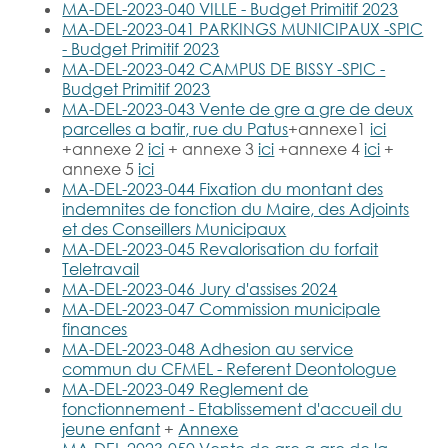
MA-DEL-2023-040 VILLE - Budget Primitif 2023
MA-DEL-2023-041 PARKINGS MUNICIPAUX -SPIC
- Budget Primitif 2023
MA-DEL-2023-042 CAMPUS DE BISSY -SPIC -
Budget Primitif 2023
MA-DEL-2023-043 Vente de gre a gre de deux
parcelles a batir, rue du Patus
+annexe1
ici
+annexe 2
ici
+ annexe 3
ici
+annexe 4
ici
+
annexe 5
ici
MA-DEL-2023-044 Fixation du montant des
indemnites de fonction du Maire, des Adjoints
et des Conseillers Municipaux
MA-DEL-2023-045 Revalorisation du forfait
Teletravail
MA-DEL-2023-046 Jury d'assises 2024
MA-DEL-2023-047 Commission municipale
finances
MA-DEL-2023-048 Adhesion au service
commun du CFMEL - Referent Deontologue
MA-DEL-2023-049 Reglement de
fonctionnement - Etablissement d'accueil du
jeune enfant
+
Annexe