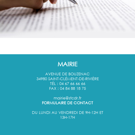
MAIRIE
AVENUE DE BOUZENAC
34980 SAINT-CLÉMENT-DE-RIVIÈRE
TÉL : 04 67 66 66 66
FAX : 04 84 88 18 75
mairie@stcdr.fr
FORMULAIRE DE CONTACT
DU LUNDI AU VENDREDI DE 9H-12H ET
13H-17H