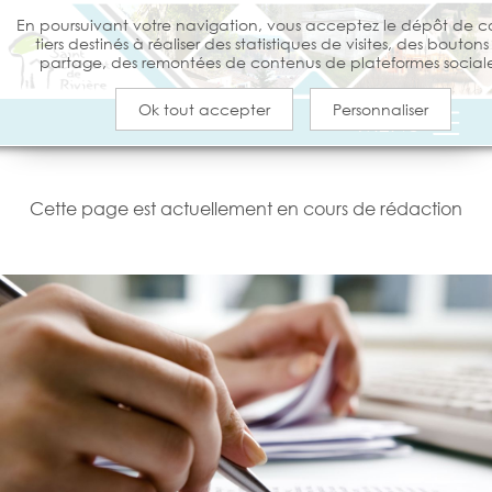
En poursuivant votre navigation, vous acceptez le dépôt de c
tiers destinés à réaliser des statistiques de visites, des bouton
partage, des remontées de contenus de plateformes sociale
Ok tout accepter
Personnaliser
MENU
VOTRE MAIRIE
Cette page est actuellement en cours de rédaction
JEUNESSE
SOLIDARITÉ & VIE ECONOMIQUE
CULTURE & LOISIRS
VIVRE À SAINT CLÉMENT