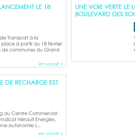
LANCEMENT LE 18
UNE VOIE VERTE LE
BOULEVARD DES SO
de Transport à la
lace à partir du 18 février
é de communes du Grand
en savoir +
NE DE RECHARGE EST
king du Centre Commercial
yndicat Hérault Energies,
 une autonomie s...
en savoir +