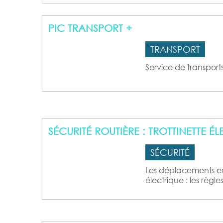
PIC TRANSPORT +
TRANSPORT
Service de transpor
SÉCURITÉ ROUTIÈRE : TROTTINETTE É
SÉCURITÉ
Les déplacements en 
électrique : les règl