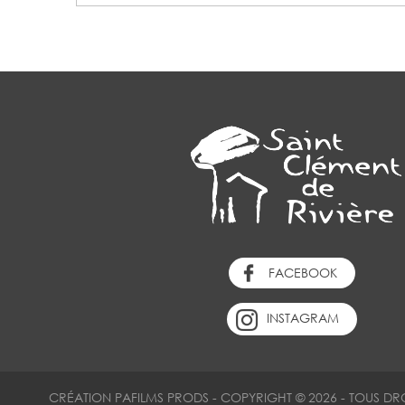
FACEBOOK
INSTAGRAM
CRÉATION
PAFILMS PRODS
-
COPYRIGHT © 2026 - TOUS DR