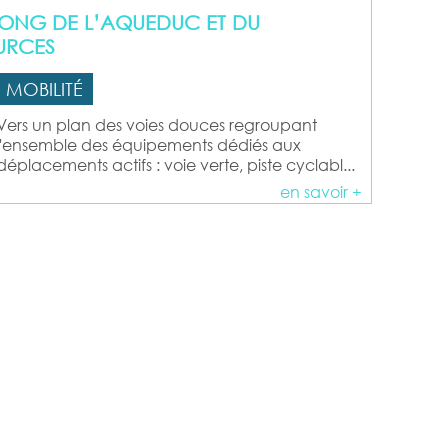
 LONG DE L’AQUEDUC ET DU
URCES
MOBILITÉ
Vers un plan des voies douces regroupant
l'ensemble des équipements dédiés aux
déplacements actifs : voie verte, piste cyclabl...
en savoir +