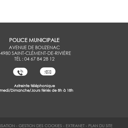
POLICE MUNICIPALE
AVENUE DE BOUZENAC
34980 SAINT-CLÉMENT-DE-RIVIÈRE
TÉL : 04 67 84 28 12
Astreinte téléphonique
medi/Dimanche/Jours fériés de 8h à 18h
ISATION
-
GESTION DES COOKIES
-
EXTRANET
-
PLAN DU SITE