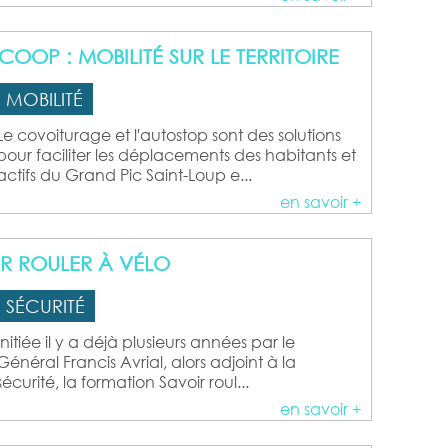
OP : MOBILITÉ SUR LE TERRITOIRE
MOBILITÉ
Le covoiturage et l'autostop sont des solutions
pour faciliter les déplacements des habitants et
actifs du Grand Pic Saint-Loup e...
en savoir +
 ROULER À VÉLO
SÉCURITÉ
Initiée il y a déjà plusieurs années par le
Général Francis Avrial, alors adjoint à la
sécurité, la formation Savoir roul...
en savoir +