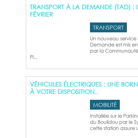
TRANSPORT À LA DEMANDE (TAD) : 
FÉVRIER
TRANSPORT
Un nouveau service 
Demande est mis en p
par la Communaut
Pi...
VÉHICULES ÉLECTRIQUES : UNE BOR
À VOTRE DISPOSITION..
MOBILITÉ
Installée sur le Par
du Boulidou par le S
cette station assure