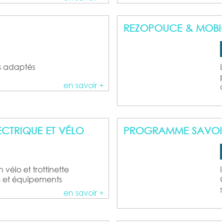
REZOPOUCE & MOBICO
ts adaptés
en savoir +
LECTRIQUE ET VÉLO
PROGRAMME SAVOIR
vélo et trottinette
es et équipements
en savoir +