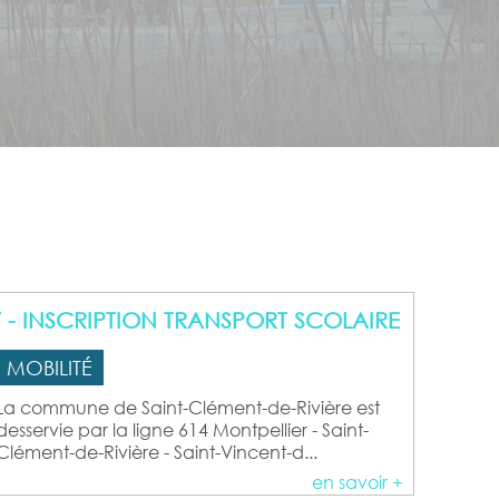
 - INSCRIPTION TRANSPORT SCOLAIRE
MOBILITÉ
La commune de Saint-Clément-de-Rivière est
desservie par la ligne 614 Montpellier - Saint-
Clément-de-Rivière - Saint-Vincent-d...
en savoir +