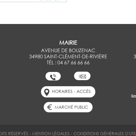
MAIRIE
AVENUE DE BOUZENAC
34980 SAINT-CLÉMENT-DE-RIVIÈRE
TÉL : 04 67 66 66 66
HORAIRES - ACCÈS
Sa
MARCHÉ PUBLIC
OITS RÉSERVÉS
-
MENTION LÉGALES
-
CONDITIONS GÉNÉRALES D'UTIL