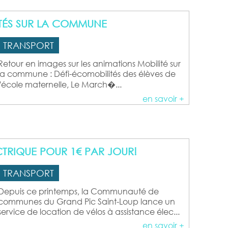
ITÉS SUR LA COMMUNE
TRANSPORT
Retour en images sur les animations Mobilité sur
la commune : Défi-écomobilités des élèves de
l'école maternelle, Le March�...
en savoir +
CTRIQUE POUR 1€ PAR JOUR!
TRANSPORT
Depuis ce printemps, la Communauté de
communes du Grand Pic Saint-Loup lance un
service de location de vélos à assistance élec...
en savoir +