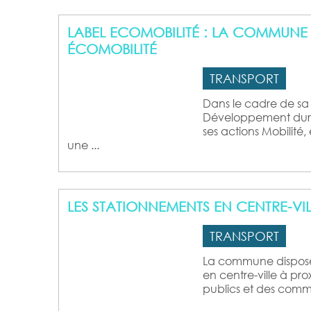
LABEL ECOMOBILITÉ : LA COMMUNE
ÉCOMOBILITÉ
TRANSPORT
Dans le cadre de s
Développement dura
ses actions Mobilité
une ...
LES STATIONNEMENTS EN CENTRE-VIL
TRANSPORT
La commune dispos
en centre-ville à pr
publics et des comme