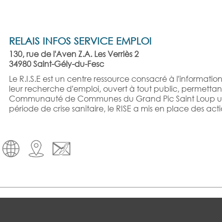
RELAIS INFOS SERVICE EMPLOI
130, rue de l'Aven Z.A. Les Verriès 2
34980 Saint-Gély-du-Fesc
Le R.I.S.E est un centre ressource consacré à l'informa
leur recherche d'emploi, ouvert à tout public, permettan
Communauté de Communes du Grand Pic Saint Loup une a
période de crise sanitaire, le RISE a mis en place des actio