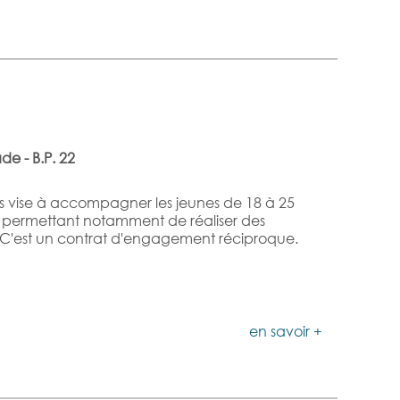
de - B.P. 22
s vise à accompagner les jeunes de 18 à 25
eur permettant notamment de réaliser des
s. C'est un contrat d'engagement réciproque.
en savoir +