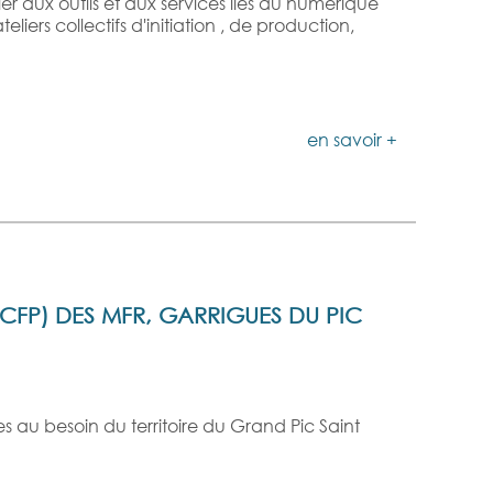
ier aux outils et aux services liés au numérique
liers collectifs d'initiation , de production,
en savoir +
CFP) DES MFR, GARRIGUES DU PIC
au besoin du territoire du Grand Pic Saint